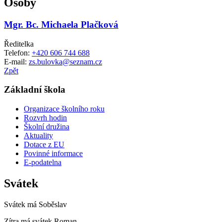
Osoby
Mgr. Bc. Michaela Plačková
Ředitelka
Telefon:
+420 606 744 688
E-mail:
zs.bulovka@seznam.cz
Zpět
Základní škola
Organizace školního roku
Rozvrh hodin
Školní družina
Aktuality
Dotace z EU
Povinné informace
E-podatelna
Svátek
Svátek má
Soběslav
Zítra má svátek
Roman