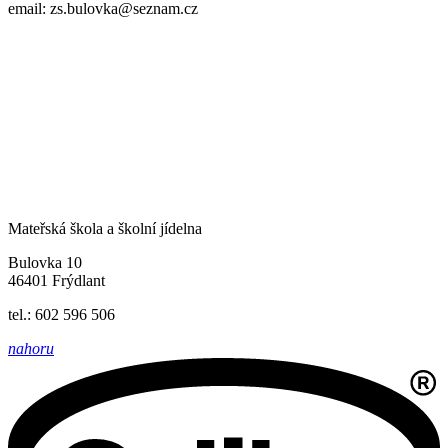
email: zs.bulovka@seznam.cz
Mateřská škola a školní jídelna
Bulovka 10
46401 Frýdlant
tel.: 602 596 506
nahoru