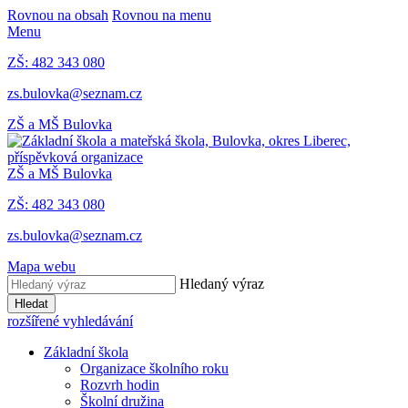
Rovnou na obsah
Rovnou na menu
Menu
ZŠ: 482 343 080
zs.bulovka@seznam.cz
ZŠ a MŠ Bulovka
ZŠ a MŠ Bulovka
ZŠ: 482 343 080
zs.bulovka@seznam.cz
Mapa webu
Hledaný výraz
Hledat
rozšířené vyhledávání
Základní škola
Organizace školního roku
Rozvrh hodin
Školní družina