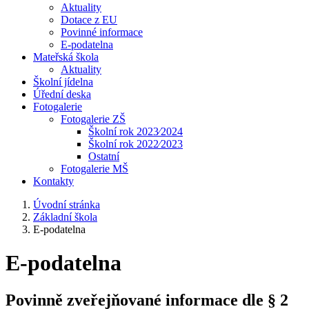
Aktuality
Dotace z EU
Povinné informace
E-podatelna
Mateřská škola
Aktuality
Školní jídelna
Úřední deska
Fotogalerie
Fotogalerie ZŠ
Školní rok 2023⁄2024
Školní rok 2022⁄2023
Ostatní
Fotogalerie MŠ
Kontakty
Úvodní stránka
Základní škola
E-podatelna
E-podatelna
Povinně zveřejňované informace dle § 2