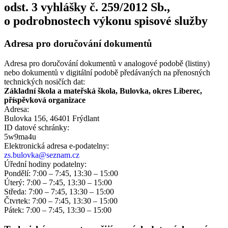
odst. 3 vyhlášky č. 259/2012 Sb.,
o podrobnostech výkonu spisové služby
Adresa pro doručování dokumentů
Adresa pro doručování dokumentů v analogové podobě (listiny)
nebo dokumentů v digitální podobě předávaných na přenosných
technických nosičích dat:
Základní škola a mateřská škola, Bulovka, okres Liberec,
příspěvková organizace
Adresa:
Bulovka 156, 46401 Frýdlant
ID datové schránky:
5w9ma4u
Elektronická adresa e‑podatelny:
zs.bulovka@seznam.cz
Úřední hodiny podatelny:
Pondělí: 7:00 – 7:45, 13:30 – 15:00
Úterý: 7:00 – 7:45, 13:30 – 15:00
Středa: 7:00 – 7:45, 13:30 – 15:00
Čtvrtek: 7:00 – 7:45, 13:30 – 15:00
Pátek: 7:00 – 7:45, 13:30 – 15:00