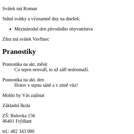
Svátek má
Roman
Státní svátky a významné dny na dnešek:
Mezinárodní den původního obyvatelstva
Zítra má svátek
Vavřinec
Pranostiky
Pranostika na akt. měsíc
Co srpen neuvaří, to už září nedosmaží.
Pranostika na akt. den
Hotov v srpnu sáně a v zimě vůz!
Mohlo by Vás zajímat
Základní škola
ZŠ: Bulovka 156
46401 Frýdlant
tel.: 482 343 080