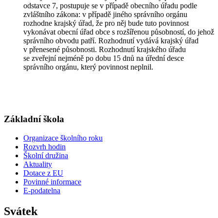
odstavce 7, postupuje se v případě obecního úřadu podle
zvláštního zákona: v případě jiného správního orgánu
rozhodne krajský úřad, že pro něj bude tuto povinnost
vykonávat obecní úřad obce s rozšířenou působností, do jehož
správního obvodu patří. Rozhodnutí vydává krajský úřad
v přenesené působnosti. Rozhodnutí krajského úřadu
se zveřejní nejméně po dobu 15 dnů na úřední desce
správního orgánu, který povinnost neplnil.
Základní škola
Organizace školního roku
Rozvrh hodin
Školní družina
Aktuality
Dotace z EU
Povinné informace
E-podatelna
Svátek