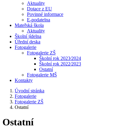
Aktuality
Dotace z EU
Povinné informace
E-podatelna
Mateřská škola
Aktuality
Školní jídelna
Úřední deska
Fotogalerie
Fotogalerie ZŠ
Školní rok 2023⁄2024
Školní rok 2022⁄2023
Ostatní
Fotogalerie MŠ
Kontakty
Úvodní stránka
Fotogalerie
Fotogalerie ZŠ
Ostatní
Ostatní