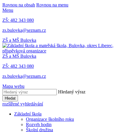
Rovnou na obsah
Rovnou na menu
Menu
ZŠ: 482 343 080
zs.bulovka@seznam.cz
ZŠ a MŠ Bulovka
ZŠ a MŠ Bulovka
ZŠ: 482 343 080
zs.bulovka@seznam.cz
Mapa webu
Hledaný výraz
Hledat
rozšířené vyhledávání
Základní škola
Organizace školního roku
Rozvrh hodin
Školní družina