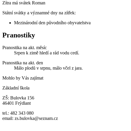
Zítra má svátek
Roman
Státní svátky a významné dny na zítřek:
Mezinárodní den původního obyvatelstva
Pranostiky
Pranostika na akt. měsíc
Srpen k zimě hledí a rád vodu cedí.
Pranostika na akt. den
Málo plodů v srpnu, málo včel z jara.
Mohlo by Vás zajímat
Základní škola
ZŠ: Bulovka 156
46401 Frýdlant
tel.: 482 343 080
email: zs.bulovka@seznam.cz