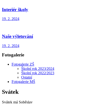
Interiér školy
19. 2. 2024
Naše výletování
19. 2. 2024
Fotogalerie
Fotogalerie ZŠ
Školní rok 2023⁄2024
Školní rok 2022⁄2023
Ostatní
Fotogalerie MŠ
Svátek
Svátek má
Soběslav