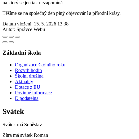
na který se jen tak nezapomíná.
Těšíme se na společný den plný objevování a přírodní krásy.
Datum vložení:
15. 5. 2026 13:38
Autor:
Správce Webu
Základní škola
Organizace školního roku
Rozvrh hodin
Školní družina
Aktuality
Dotace z EU
Povinné informace
E-podatelna
Svátek
Svátek má
Soběslav
Zítra má svátek
Roman