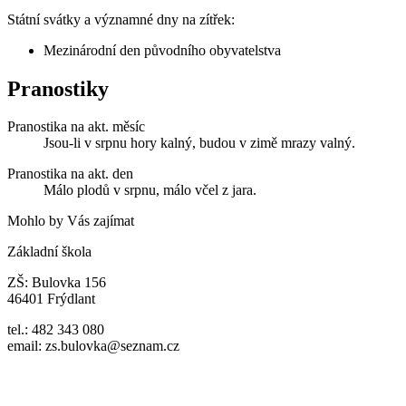
Státní svátky a významné dny na zítřek:
Mezinárodní den původního obyvatelstva
Pranostiky
Pranostika na akt. měsíc
Jsou-li v srpnu hory kalný, budou v zimě mrazy valný.
Pranostika na akt. den
Málo plodů v srpnu, málo včel z jara.
Mohlo by Vás zajímat
Základní škola
ZŠ: Bulovka 156
46401 Frýdlant
tel.: 482 343 080
email: zs.bulovka@seznam.cz