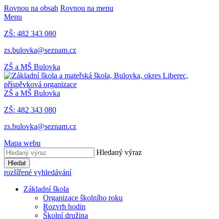
Rovnou na obsah
Rovnou na menu
Menu
ZŠ: 482 343 080
zs.bulovka@seznam.cz
ZŠ a MŠ Bulovka
ZŠ a MŠ Bulovka
ZŠ: 482 343 080
zs.bulovka@seznam.cz
Mapa webu
Hledaný výraz
Hledat
rozšířené vyhledávání
Základní škola
Organizace školního roku
Rozvrh hodin
Školní družina