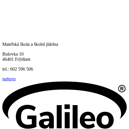
Mateřská škola a školní jídelna
Bulovka 10
46401 Frýdlant
tel.: 602 596 506
nahoru