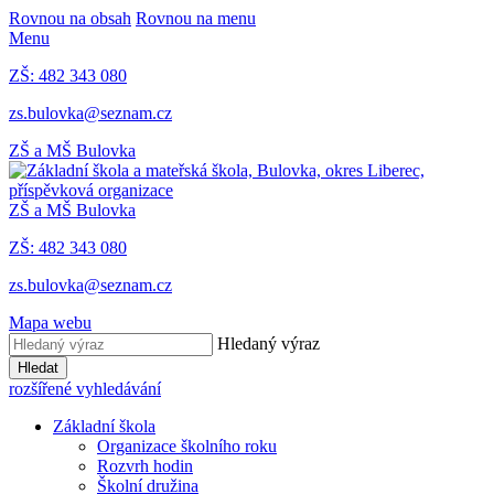
Rovnou na obsah
Rovnou na menu
Menu
ZŠ: 482 343 080
zs.bulovka@seznam.cz
ZŠ a MŠ Bulovka
ZŠ a MŠ Bulovka
ZŠ: 482 343 080
zs.bulovka@seznam.cz
Mapa webu
Hledaný výraz
Hledat
rozšířené vyhledávání
Základní škola
Organizace školního roku
Rozvrh hodin
Školní družina