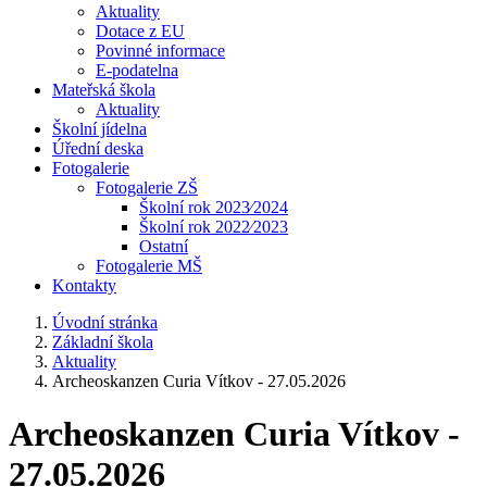
Aktuality
Dotace z EU
Povinné informace
E-podatelna
Mateřská škola
Aktuality
Školní jídelna
Úřední deska
Fotogalerie
Fotogalerie ZŠ
Školní rok 2023⁄2024
Školní rok 2022⁄2023
Ostatní
Fotogalerie MŠ
Kontakty
Úvodní stránka
Základní škola
Aktuality
Archeoskanzen Curia Vítkov - 27.05.2026
Archeoskanzen Curia Vítkov -
27.05.2026