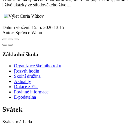
i živé ukázky ze středověkého života.
Datum vložení:
15. 5. 2026 13:15
Autor:
Správce Webu
Základní škola
Organizace školního roku
Rozvrh hodin
Školní družina
Aktuality
Dotace z EU
Povinné informace
E-podatelna
Svátek
Svátek má
Lada