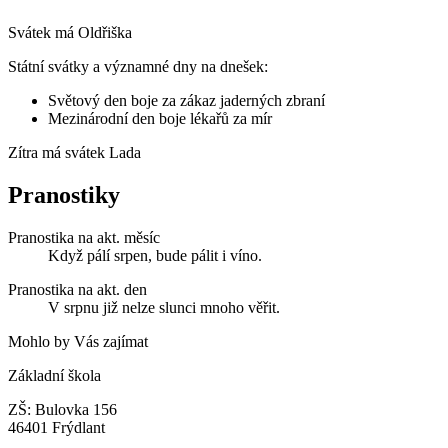
Svátek má
Oldřiška
Státní svátky a významné dny na dnešek:
Světový den boje za zákaz jaderných zbraní
Mezinárodní den boje lékařů za mír
Zítra má svátek
Lada
Pranostiky
Pranostika na akt. měsíc
Když pálí srpen, bude pálit i víno.
Pranostika na akt. den
V srpnu již nelze slunci mnoho věřit.
Mohlo by Vás zajímat
Základní škola
ZŠ: Bulovka 156
46401 Frýdlant