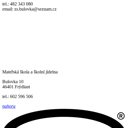
tel.: 482 343 080
email: zs.bulovka@seznam.cz
Mateřská škola a školní jídelna
Bulovka 10
46401 Frýdlant
tel.: 602 596 506
nahoru