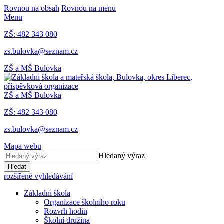
Rovnou na obsah
Rovnou na menu
Menu
ZŠ: 482 343 080
zs.bulovka@seznam.cz
ZŠ a MŠ Bulovka
ZŠ a MŠ Bulovka
ZŠ: 482 343 080
zs.bulovka@seznam.cz
Mapa webu
Hledaný výraz
Hledat
rozšířené vyhledávání
Základní škola
Organizace školního roku
Rozvrh hodin
Školní družina