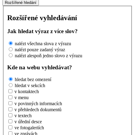
Rozšířené hledání
Rozšířené vyhledávání
Jak hledat výraz z více slov?
nalézt všechna slova z výrazu
nalézt pouze zadaný výraz
nalézt alespoň jedno slovo z výrazu
Kde na webu vyhledávat?
hledat bez omezení
hledat v sekcích
v kontaktech
v menu
v povinných informacích
v přehledech dokumentů
v textech
v úřední desce
ve fotogaleriích
ve zprávách