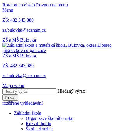
Rovnou na obsah
Rovnou na menu
Menu
ZŠ: 482 343 080
zs.bulovka@seznam.cz
ZŠ a MŠ Bulovka
ZŠ a MŠ Bulovka
ZŠ: 482 343 080
zs.bulovka@seznam.cz
Mapa webu
Hledaný výraz
Hledat
rozšířené vyhledávání
Základní škola
Organizace školního roku
Rozvrh hodin
Školní družina