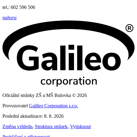
tel.: 602 596 506
nahoru
Oficiální stránky ZŠ a MŠ Bulovka © 2026
Provozovatel
Galileo Corporation s.r.o.
Poslední aktualizace: 8. 8. 2026
Změna vzhledu
,
Struktura stránek
,
Vytisknout
Prohlášení o přístupnosti