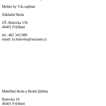
Mohlo by Vás zajímat
Základní škola
ZŠ: Bulovka 156
46401 Frýdlant
tel.: 482 343 080
email: zs.bulovka@seznam.cz
Mateřská škola a školní jídelna
Bulovka 10
46401 Frýdlant