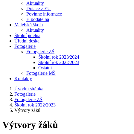
Aktuality
Dotace z EU
Povinné informace
E-podatelna
Mateřská škola
Aktuality
Školní jídelna
Úřední deska
Fotogalerie
Fotogalerie ZŠ
Školní rok 2023⁄2024
Školní rok 2022⁄2023
Ostatní
Fotogalerie MŠ
Kontakty
Úvodní stránka
Fotogalerie
Fotogalerie ZŠ
Školní rok 2022/2023
Výtvory žáků
Výtvory žáků