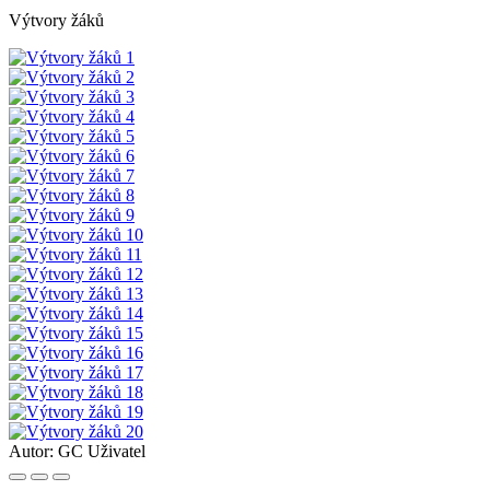
Výtvory žáků
Autor:
GC Uživatel