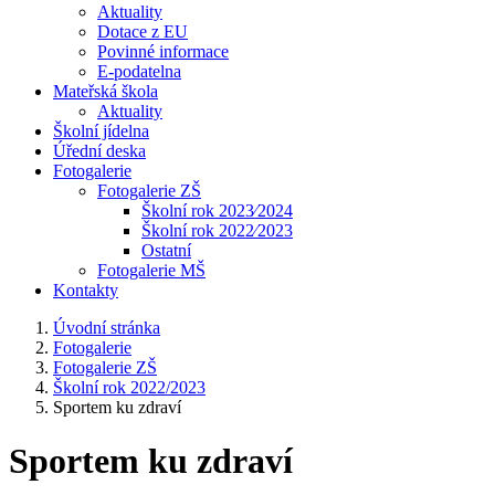
Aktuality
Dotace z EU
Povinné informace
E-podatelna
Mateřská škola
Aktuality
Školní jídelna
Úřední deska
Fotogalerie
Fotogalerie ZŠ
Školní rok 2023⁄2024
Školní rok 2022⁄2023
Ostatní
Fotogalerie MŠ
Kontakty
Úvodní stránka
Fotogalerie
Fotogalerie ZŠ
Školní rok 2022/2023
Sportem ku zdraví
Sportem ku zdraví