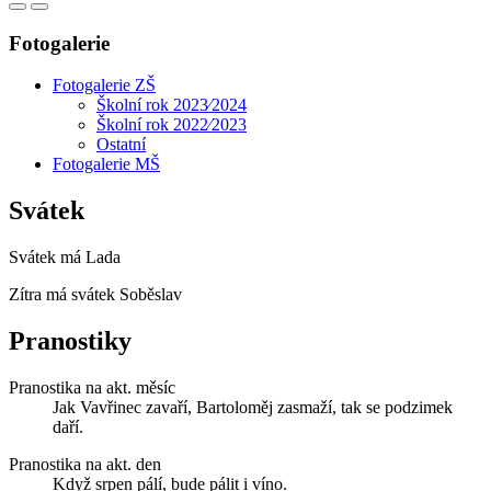
Fotogalerie
Fotogalerie ZŠ
Školní rok 2023⁄2024
Školní rok 2022⁄2023
Ostatní
Fotogalerie MŠ
Svátek
Svátek má
Lada
Zítra má svátek
Soběslav
Pranostiky
Pranostika na akt. měsíc
Jak Vavřinec zavaří, Bartoloměj zasmaží, tak se podzimek
daří.
Pranostika na akt. den
Když srpen pálí, bude pálit i víno.