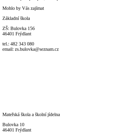
Mohlo by Vás zajímat
Základní škola
ZŠ: Bulovka 156
46401 Frýdlant
tel.: 482 343 080
email: zs.bulovka@seznam.cz
Mateřská škola a školní jídelna
Bulovka 10
46401 Frýdlant