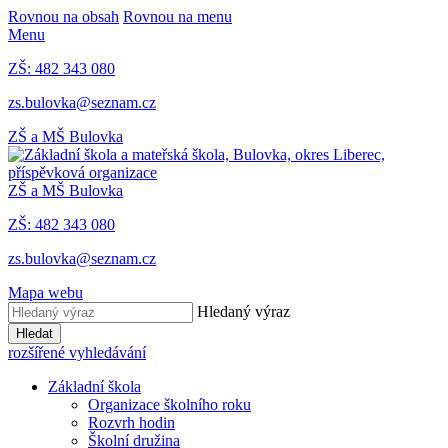
Rovnou na obsah
Rovnou na menu
Menu
ZŠ: 482 343 080
zs.bulovka@seznam.cz
ZŠ a MŠ Bulovka
ZŠ a MŠ Bulovka
ZŠ: 482 343 080
zs.bulovka@seznam.cz
Mapa webu
Hledaný výraz
Hledat
rozšířené vyhledávání
Základní škola
Organizace školního roku
Rozvrh hodin
Školní družina