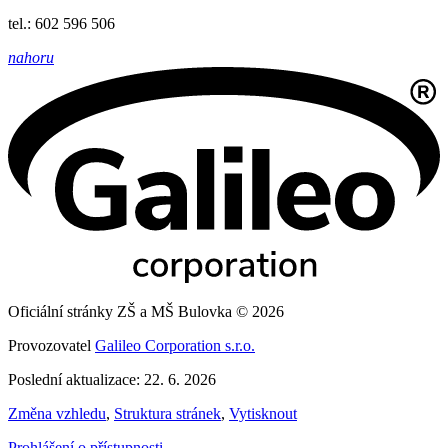
tel.: 602 596 506
nahoru
Oficiální stránky ZŠ a MŠ Bulovka © 2026
Provozovatel
Galileo Corporation s.r.o.
Poslední aktualizace: 22. 6. 2026
Změna vzhledu
,
Struktura stránek
,
Vytisknout
Prohlášení o přístupnosti