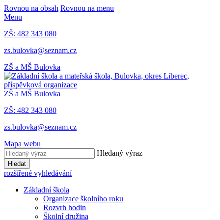
Rovnou na obsah
Rovnou na menu
Menu
ZŠ: 482 343 080
zs.bulovka@seznam.cz
ZŠ a MŠ Bulovka
ZŠ a MŠ Bulovka
ZŠ: 482 343 080
zs.bulovka@seznam.cz
Mapa webu
Hledaný výraz
Hledat
rozšířené vyhledávání
Základní škola
Organizace školního roku
Rozvrh hodin
Školní družina