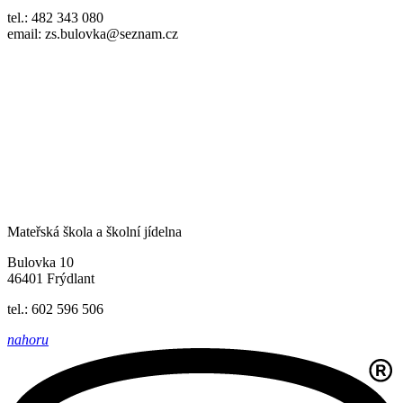
tel.: 482 343 080
email: zs.bulovka@seznam.cz
Mateřská škola a školní jídelna
Bulovka 10
46401 Frýdlant
tel.: 602 596 506
nahoru