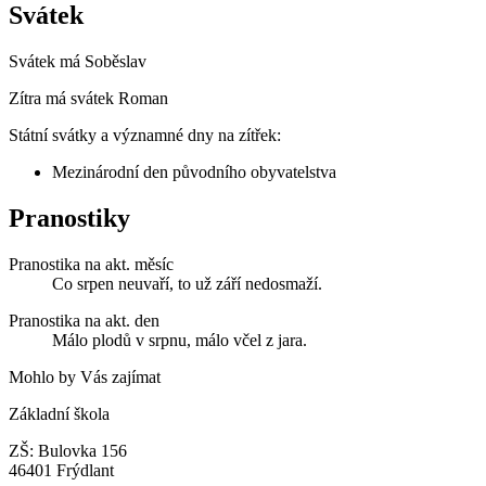
Svátek
Svátek má
Soběslav
Zítra má svátek
Roman
Státní svátky a významné dny na zítřek:
Mezinárodní den původního obyvatelstva
Pranostiky
Pranostika na akt. měsíc
Co srpen neuvaří, to už září nedosmaží.
Pranostika na akt. den
Málo plodů v srpnu, málo včel z jara.
Mohlo by Vás zajímat
Základní škola
ZŠ: Bulovka 156
46401 Frýdlant