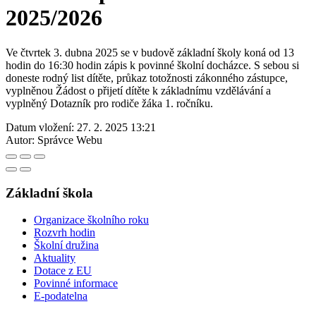
2025/2026
Ve čtvrtek 3. dubna 2025 se v budově základní školy koná od 13
hodin do 16:30 hodin zápis k povinné školní docházce. S sebou si
doneste rodný list dítěte, průkaz totožnosti zákonného zástupce,
vyplněnou Žádost o přijetí dítěte k základnímu vzdělávání a
vyplněný Dotazník pro rodiče žáka 1. ročníku.
Datum vložení:
27. 2. 2025 13:21
Autor:
Správce Webu
Základní škola
Organizace školního roku
Rozvrh hodin
Školní družina
Aktuality
Dotace z EU
Povinné informace
E-podatelna