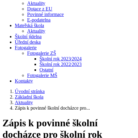
Aktuality
Dotace z EU
Povinné informace
E-podatelna
Mateřská škola
Aktuality
Školní jídelna
Úřední deska
Fotogalerie
Fotogalerie ZŠ
Školní rok 2023⁄2024
Školní rok 2022⁄2023
Ostatní
Fotogalerie MŠ
Kontakty
Úvodní stránka
Základní škola
Aktuality
Zápis k povinné školní docházce pro...
Zápis k povinné školní
docházce pro školní rok