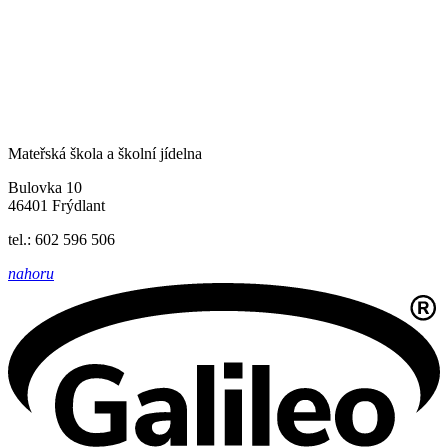
Mateřská škola a školní jídelna
Bulovka 10
46401 Frýdlant
tel.: 602 596 506
nahoru