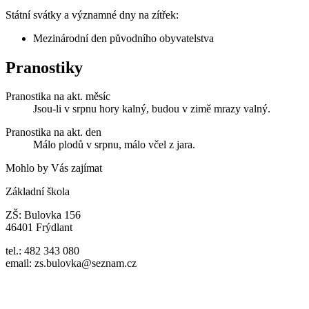
Státní svátky a významné dny na zítřek:
Mezinárodní den původního obyvatelstva
Pranostiky
Pranostika na akt. měsíc
Jsou-li v srpnu hory kalný, budou v zimě mrazy valný.
Pranostika na akt. den
Málo plodů v srpnu, málo včel z jara.
Mohlo by Vás zajímat
Základní škola
ZŠ: Bulovka 156
46401 Frýdlant
tel.: 482 343 080
email: zs.bulovka@seznam.cz