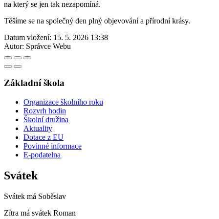
na který se jen tak nezapomíná.
Těšíme se na společný den plný objevování a přírodní krásy.
Datum vložení:
15. 5. 2026 13:38
Autor:
Správce Webu
Základní škola
Organizace školního roku
Rozvrh hodin
Školní družina
Aktuality
Dotace z EU
Povinné informace
E-podatelna
Svátek
Svátek má
Soběslav
Zítra má svátek
Roman