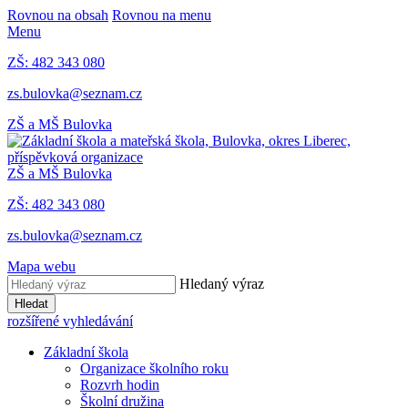
Rovnou na obsah
Rovnou na menu
Menu
ZŠ: 482 343 080
zs.bulovka@seznam.cz
ZŠ a MŠ Bulovka
ZŠ a MŠ Bulovka
ZŠ: 482 343 080
zs.bulovka@seznam.cz
Mapa webu
Hledaný výraz
Hledat
rozšířené vyhledávání
Základní škola
Organizace školního roku
Rozvrh hodin
Školní družina