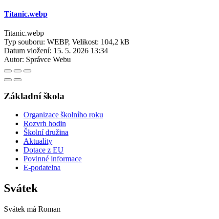
Titanic.webp
Titanic.webp
Typ souboru: WEBP, Velikost: 104,2 kB
Datum vložení:
15. 5. 2026 13:34
Autor:
Správce Webu
Základní škola
Organizace školního roku
Rozvrh hodin
Školní družina
Aktuality
Dotace z EU
Povinné informace
E-podatelna
Svátek
Svátek má
Roman