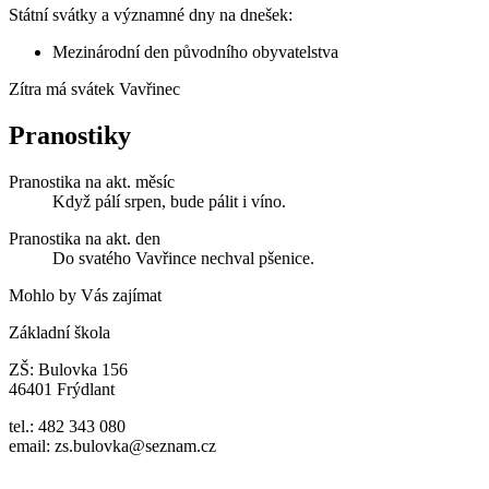
Státní svátky a významné dny na dnešek:
Mezinárodní den původního obyvatelstva
Zítra má svátek
Vavřinec
Pranostiky
Pranostika na akt. měsíc
Když pálí srpen, bude pálit i víno.
Pranostika na akt. den
Do svatého Vavřince nechval pšenice.
Mohlo by Vás zajímat
Základní škola
ZŠ: Bulovka 156
46401 Frýdlant
tel.: 482 343 080
email: zs.bulovka@seznam.cz