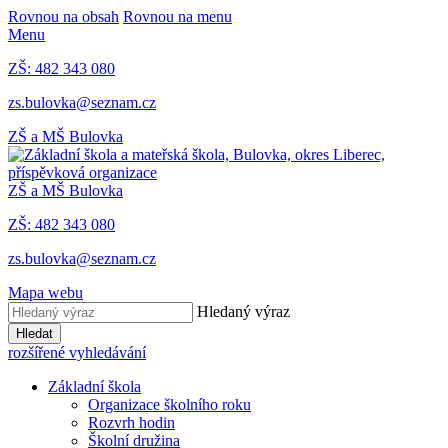
Rovnou na obsah
Rovnou na menu
Menu
ZŠ: 482 343 080
zs.bulovka@seznam.cz
ZŠ a MŠ Bulovka
ZŠ a MŠ Bulovka
ZŠ: 482 343 080
zs.bulovka@seznam.cz
Mapa webu
Hledaný výraz
Hledat
rozšířené vyhledávání
Základní škola
Organizace školního roku
Rozvrh hodin
Školní družina