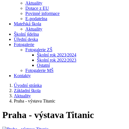
Aktuality
Dotace z EU
Povinné informace
E-podatelna
Mateřská škola
Aktuality
Školní jídelna
Úřední deska
Fotogalerie
Fotogalerie ZŠ
Školní rok 2023⁄2024
Školní rok 2022⁄2023
Ostatní
Fotogalerie MŠ
Kontakty
Úvodní stránka
Základní škola
Aktuality
Praha - výstava Titanic
Praha - výstava Titanic