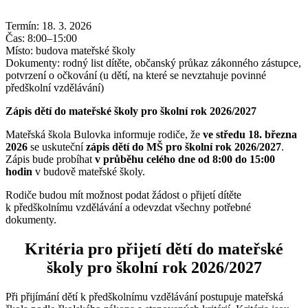
Termín: 18. 3. 2026
Čas: 8:00–15:00
Místo: budova mateřské školy
Dokumenty: rodný list dítěte, občanský průkaz zákonného zástupce,
potvrzení o očkování (u dětí, na které se nevztahuje povinné
předškolní vzdělávání)
Zápis dětí do mateřské školy pro školní rok 2026/2027
Mateřská škola Bulovka informuje rodiče, že
ve středu 18. března
2026
se uskuteční
zápis dětí do MŠ pro školní rok 2026/2027
.
Zápis bude probíhat
v průběhu celého dne od 8:00 do 15:00
hodin
v budově mateřské školy.
Rodiče budou mít možnost podat žádost o přijetí dítěte
k předškolnímu vzdělávání a odevzdat všechny potřebné
dokumenty.
Kritéria pro přijetí dětí do mateřské
školy pro školní rok 2026/2027
Při přijímání dětí k předškolnímu vzdělávání postupuje mateřská