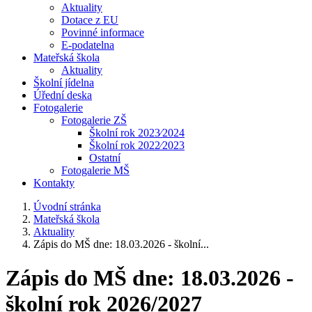
Aktuality
Dotace z EU
Povinné informace
E-podatelna
Mateřská škola
Aktuality
Školní jídelna
Úřední deska
Fotogalerie
Fotogalerie ZŠ
Školní rok 2023⁄2024
Školní rok 2022⁄2023
Ostatní
Fotogalerie MŠ
Kontakty
Úvodní stránka
Mateřská škola
Aktuality
Zápis do MŠ dne: 18.03.2026 - školní...
Zápis do MŠ dne: 18.03.2026 -
školní rok 2026/2027