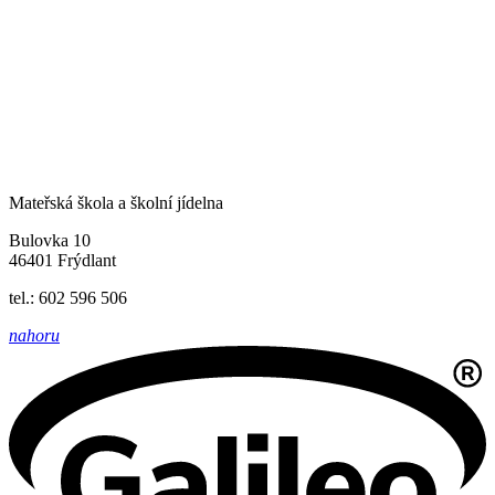
Mateřská škola a školní jídelna
Bulovka 10
46401 Frýdlant
tel.: 602 596 506
nahoru