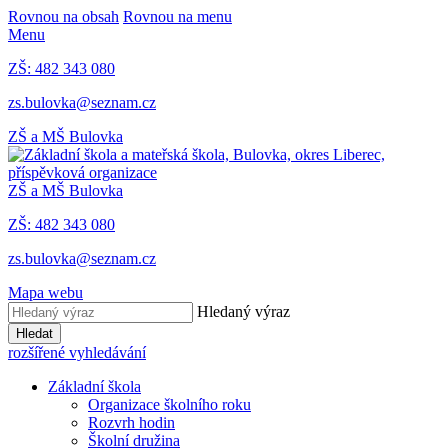
Rovnou na obsah
Rovnou na menu
Menu
ZŠ: 482 343 080
zs.bulovka@seznam.cz
ZŠ a MŠ Bulovka
ZŠ a MŠ Bulovka
ZŠ: 482 343 080
zs.bulovka@seznam.cz
Mapa webu
Hledaný výraz
Hledat
rozšířené vyhledávání
Základní škola
Organizace školního roku
Rozvrh hodin
Školní družina