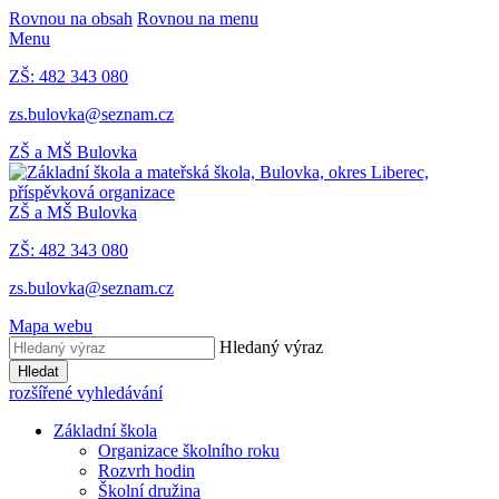
Rovnou na obsah
Rovnou na menu
Menu
ZŠ: 482 343 080
zs.bulovka@seznam.cz
ZŠ a MŠ Bulovka
ZŠ a MŠ Bulovka
ZŠ: 482 343 080
zs.bulovka@seznam.cz
Mapa webu
Hledaný výraz
Hledat
rozšířené vyhledávání
Základní škola
Organizace školního roku
Rozvrh hodin
Školní družina