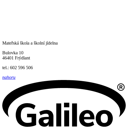
Mateřská škola a školní jídelna
Bulovka 10
46401 Frýdlant
tel.: 602 596 506
nahoru