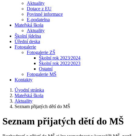
Aktuality
Dotace z EU
Povinné informace
E-podatelna
Mateřská škola
Aktuality
Školní jídelna
Úřední deska
Fotogalerie
Fotogalerie ZŠ
Školní rok 2023⁄2024
Školní rok 2022⁄2023
Ostatní
Fotogalerie MŠ
Kontakty
Úvodní stránka
Mateřská škola
Aktuality
Seznam přijatých dětí do MŠ
Seznam přijatých dětí do MŠ