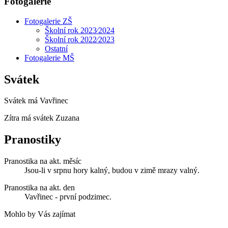
Fotogalerie
Fotogalerie ZŠ
Školní rok 2023⁄2024
Školní rok 2022⁄2023
Ostatní
Fotogalerie MŠ
Svátek
Svátek má
Vavřinec
Zítra má svátek
Zuzana
Pranostiky
Pranostika na akt. měsíc
Jsou-li v srpnu hory kalný, budou v zimě mrazy valný.
Pranostika na akt. den
Vavřinec - první podzimec.
Mohlo by Vás zajímat