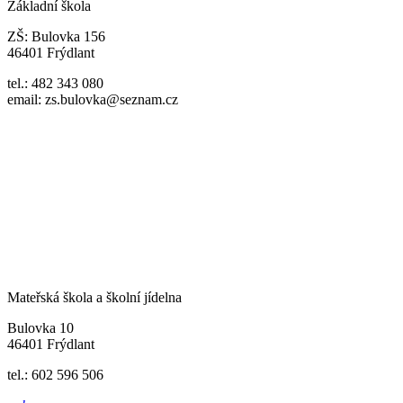
Základní škola
ZŠ: Bulovka 156
46401 Frýdlant
tel.: 482 343 080
email: zs.bulovka@seznam.cz
Mateřská škola a školní jídelna
Bulovka 10
46401 Frýdlant
tel.: 602 596 506