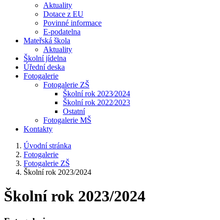
Aktuality
Dotace z EU
Povinné informace
E-podatelna
Mateřská škola
Aktuality
Školní jídelna
Úřední deska
Fotogalerie
Fotogalerie ZŠ
Školní rok 2023⁄2024
Školní rok 2022⁄2023
Ostatní
Fotogalerie MŠ
Kontakty
Úvodní stránka
Fotogalerie
Fotogalerie ZŠ
Školní rok 2023/2024
Školní rok 2023/2024