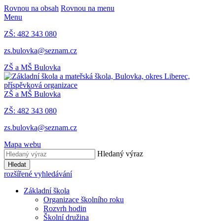
Rovnou na obsah
Rovnou na menu
Menu
ZŠ: 482 343 080
zs.bulovka@seznam.cz
ZŠ a MŠ Bulovka
ZŠ a MŠ Bulovka
ZŠ: 482 343 080
zs.bulovka@seznam.cz
Mapa webu
Hledaný výraz
Hledat
rozšířené vyhledávání
Základní škola
Organizace školního roku
Rozvrh hodin
Školní družina