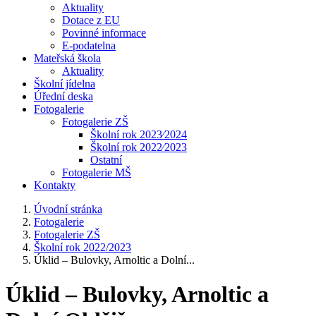
Aktuality
Dotace z EU
Povinné informace
E-podatelna
Mateřská škola
Aktuality
Školní jídelna
Úřední deska
Fotogalerie
Fotogalerie ZŠ
Školní rok 2023⁄2024
Školní rok 2022⁄2023
Ostatní
Fotogalerie MŠ
Kontakty
Úvodní stránka
Fotogalerie
Fotogalerie ZŠ
Školní rok 2022/2023
Úklid – Bulovky, Arnoltic a Dolní...
Úklid – Bulovky, Arnoltic a