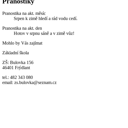
Pranostiky
Pranostika na akt. měsíc
Srpen k zimě hledí a rád vodu cedí.
Pranostika na akt. den
Hotov v srpnu sáně a v zimě vůz!
Mohlo by Vás zajímat
Základní škola
ZŠ: Bulovka 156
46401 Frýdlant
tel.: 482 343 080
email: zs.bulovka@seznam.cz