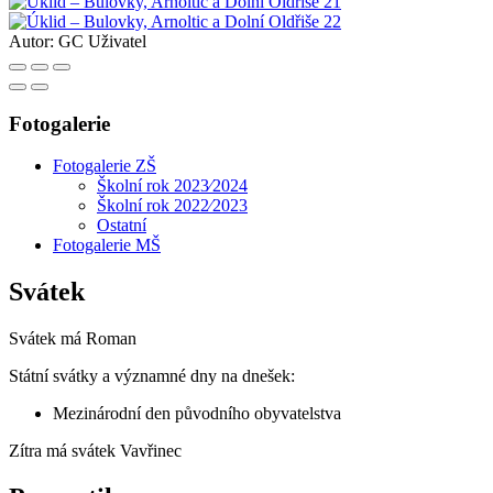
Autor:
GC Uživatel
Fotogalerie
Fotogalerie ZŠ
Školní rok 2023⁄2024
Školní rok 2022⁄2023
Ostatní
Fotogalerie MŠ
Svátek
Svátek má
Roman
Státní svátky a významné dny na dnešek:
Mezinárodní den původního obyvatelstva
Zítra má svátek
Vavřinec