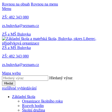
Rovnou na obsah
Rovnou na menu
Menu
ZŠ: 482 343 080
zs.bulovka@seznam.cz
ZŠ a MŠ Bulovka
ZŠ a MŠ Bulovka
ZŠ: 482 343 080
zs.bulovka@seznam.cz
Mapa webu
Hledaný výraz
Hledat
rozšířené vyhledávání
Základní škola
Organizace školního roku
Rozvrh hodin
Školní družina