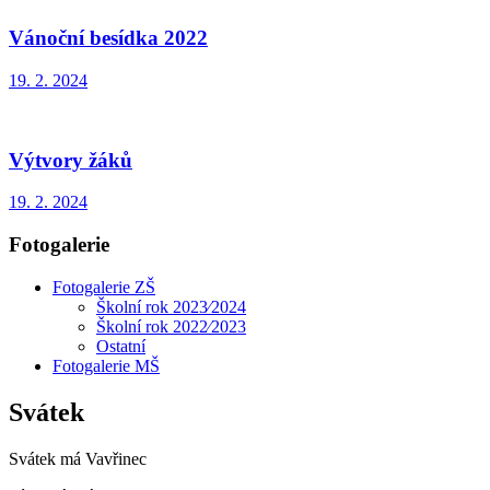
Vánoční besídka 2022
19. 2. 2024
Výtvory žáků
19. 2. 2024
Fotogalerie
Fotogalerie ZŠ
Školní rok 2023⁄2024
Školní rok 2022⁄2023
Ostatní
Fotogalerie MŠ
Svátek
Svátek má
Vavřinec