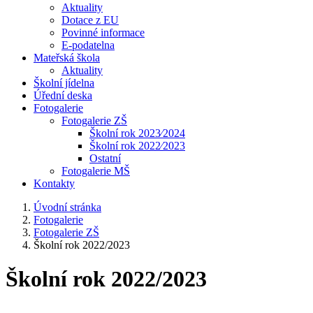
Aktuality
Dotace z EU
Povinné informace
E-podatelna
Mateřská škola
Aktuality
Školní jídelna
Úřední deska
Fotogalerie
Fotogalerie ZŠ
Školní rok 2023⁄2024
Školní rok 2022⁄2023
Ostatní
Fotogalerie MŠ
Kontakty
Úvodní stránka
Fotogalerie
Fotogalerie ZŠ
Školní rok 2022/2023
Školní rok 2022/2023