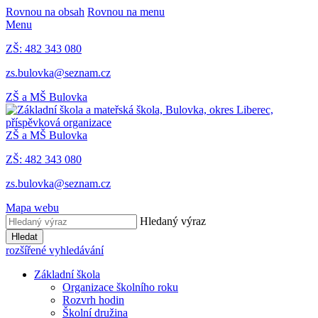
Rovnou na obsah
Rovnou na menu
Menu
ZŠ: 482 343 080
zs.bulovka@seznam.cz
ZŠ a MŠ Bulovka
ZŠ a MŠ Bulovka
ZŠ: 482 343 080
zs.bulovka@seznam.cz
Mapa webu
Hledaný výraz
Hledat
rozšířené vyhledávání
Základní škola
Organizace školního roku
Rozvrh hodin
Školní družina